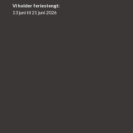
Vi holder feriestengt:
13 juni til 21 juni 2026