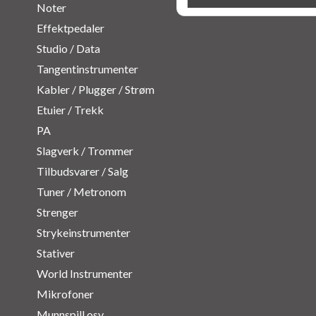
Noter
Effektpedaler
Studio / Data
Tangentinstrumenter
Kabler / Plugger / Strøm
Etuier / Trekk
PA
Slagverk / Trommer
Tilbudsvarer / Salg
Tuner / Metronom
Strenger
Strykeinstrumenter
Stativer
World Instrumenter
Mikrofoner
Munnspill osv.