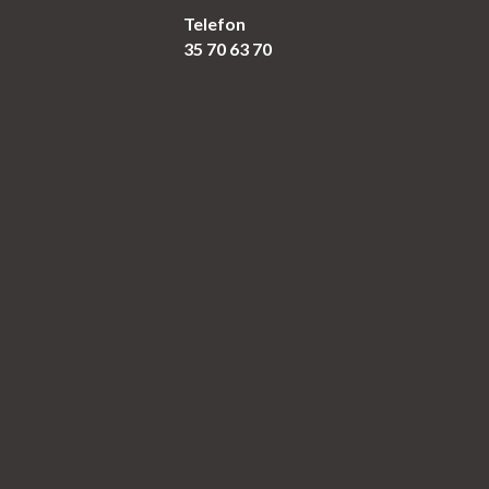
Telefon
35 70 63 70