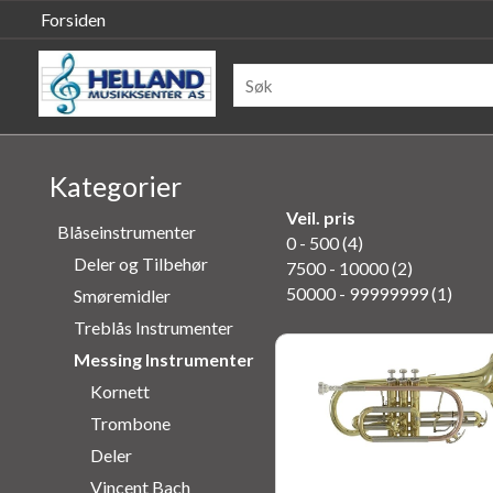
Forsiden
Kategorier
Veil. pris
Blåseinstrumenter
0 - 500 (4)
Deler og Tilbehør
7500 - 10000 (2)
50000 - 99999999 (1)
Smøremidler
Treblås Instrumenter
Messing Instrumenter
Kornett
Trombone
Deler
Vincent Bach