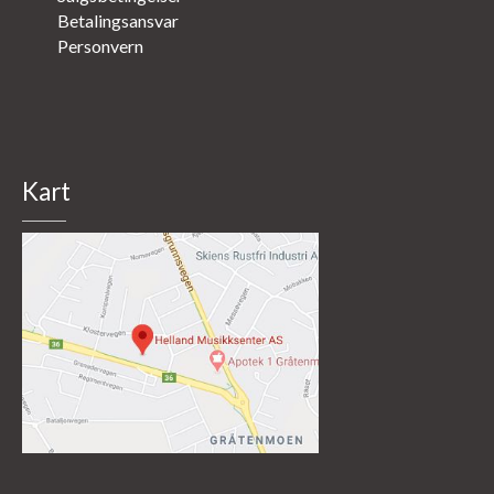
Betalingsansvar
Personvern
Kart