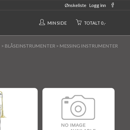
Ønskeliste
Logg inn
MIN SIDE
TOTALT 0,-
N
>
BLÅSEINSTRUMENTER
>
MESSING INSTRUMENTER