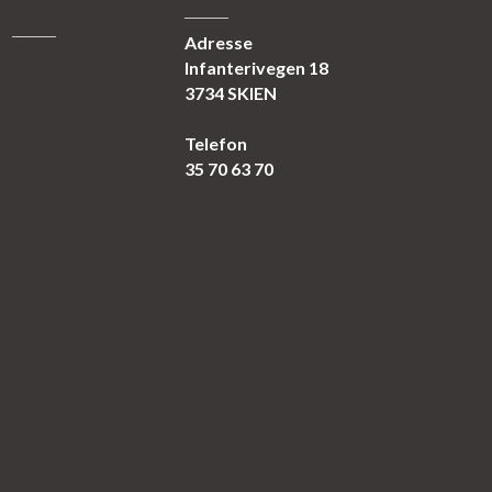
Adresse
Infanterivegen 18
3734 SKIEN
Telefon
35 70 63 70