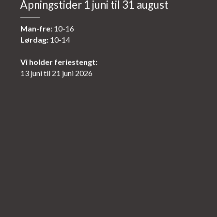
Åpningstider 1 juni til 31 august
Man-fre:
10-16
Lørdag:
10-14
Vi holder feriestengt:
13 juni til 21 juni 2026