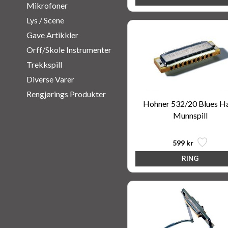
Mikrofoner
Lys / Scene
Gave Artikkler
Orff/Skole Instrumenter
Trekkspill
Diverse Varer
Rengjørings Produkter
Hohner 532/20 Blues H
Munnspill
599 kr