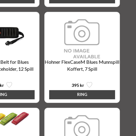
Belt for Blues
Hohner FlexCaseM Blues Munnspill
eholder, 12 Spill
Koffert, 7 Spill
kr
395 kr