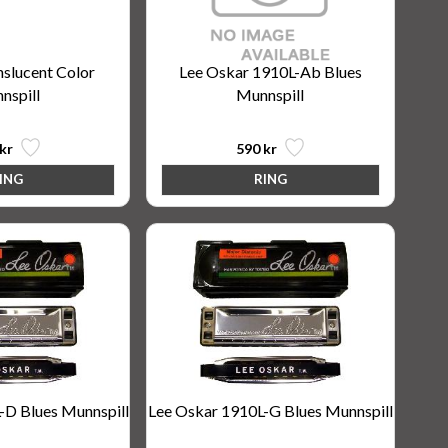
slucent Color
Lee Oskar 1910L-Ab Blues
nspill
Munnspill
kr
590 kr
-D Blues Munnspill
Lee Oskar 1910L-G Blues Munnspill