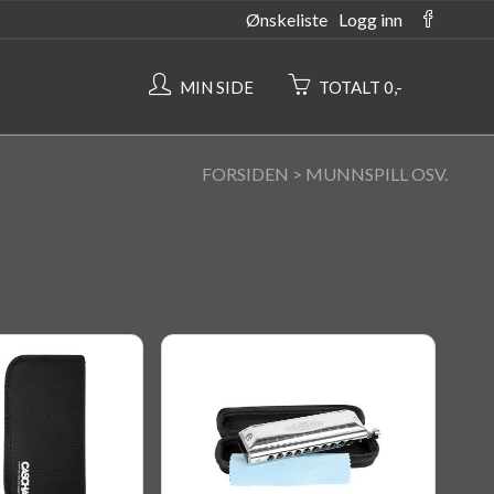
Ønskeliste
Logg inn
MIN SIDE
TOTALT 0,-
FORSIDEN
>
MUNNSPILL OSV.