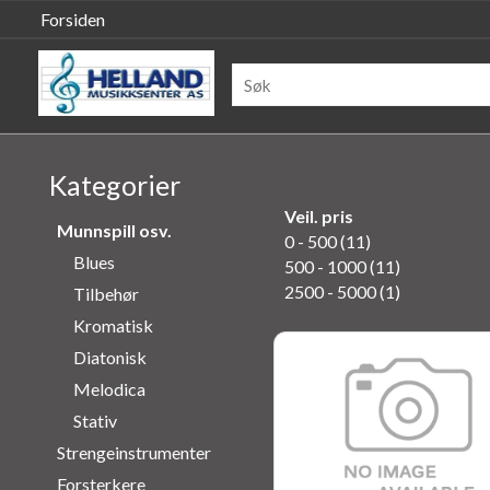
Forsiden
Kategorier
Veil. pris
Munnspill osv.
0 - 500 (11)
Blues
500 - 1000 (11)
2500 - 5000 (1)
Tilbehør
Kromatisk
Diatonisk
Melodica
Stativ
Strengeinstrumenter
Forsterkere