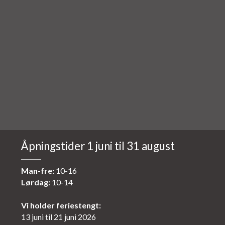
Åpningstider 1 juni til 31 august
Man-fre:
10-16
Lørdag:
10-14
Vi holder feriestengt:
13 juni til 21 juni 2026