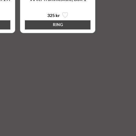
325 kr