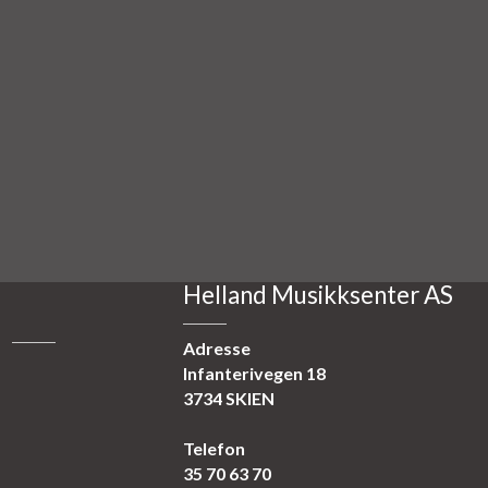
Helland Musikksenter AS
Adresse
Infanterivegen 18
3734 SKIEN
Telefon
35 70 63 70