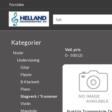
Forsiden
Kategorier
Veil. pris
Noter
0 - 500 (2)
Undervisning
Gitar
Fløyte
B Klarinett
Piano
Slagverk / Trommer
Violin
Mandolin
Praktisk Trommeskole, De