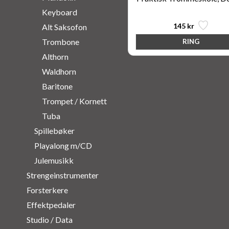
Keyboard
145 kr
Alt Saksofon
Trombone
Althorn
Waldhorn
Baritone
Trompet / Kornett
Tuba
Spillebøker
Playalong m/CD
Julemusikk
Strengeinstrumenter
Forsterkere
Effektpedaler
Studio / Data