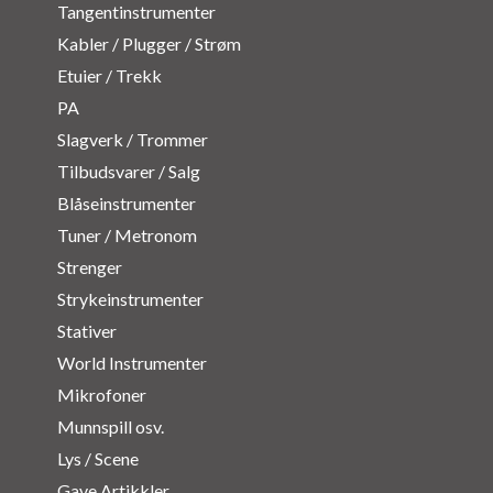
Tangentinstrumenter
Kabler / Plugger / Strøm
Etuier / Trekk
PA
Slagverk / Trommer
Tilbudsvarer / Salg
Blåseinstrumenter
Tuner / Metronom
Strenger
Strykeinstrumenter
Stativer
World Instrumenter
Mikrofoner
Munnspill osv.
Lys / Scene
Gave Artikkler