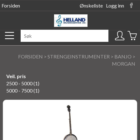
Forsiden
Ønskeliste
Logg inn
FORSIDEN
>
STRENGEINSTRUMENTER
>
BANJO
>
MORGAN
Veil. pris
2500 - 5000 (1)
5000 - 7500 (1)