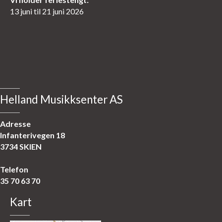
13 juni til 21 juni 2026
Helland Musikksenter AS
Adresse
Infanterivegen 18
3734 SKIEN
Telefon
35 70 63 70
Kart