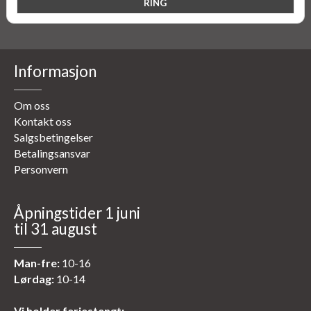
Informasjon
Om oss
Kontakt oss
Salgsbetingelser
Betalingsansvar
Personvern
Åpningstider 1 juni
til 31 august
Man-fre:
10-16
Lørdag:
10-14
Vi holder feriestengt: