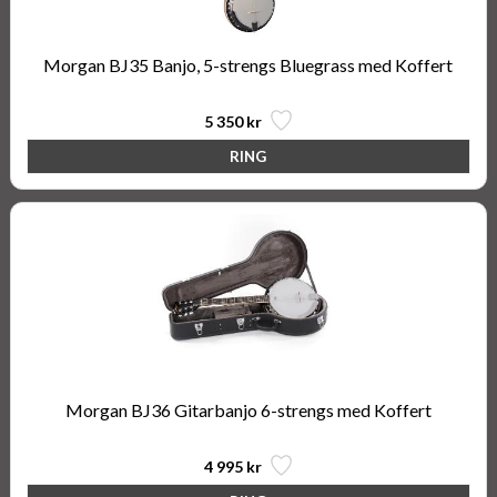
Morgan BJ35 Banjo, 5-strengs Bluegrass med Koffert
5 350 kr
Morgan BJ36 Gitarbanjo 6-strengs med Koffert
4 995 kr