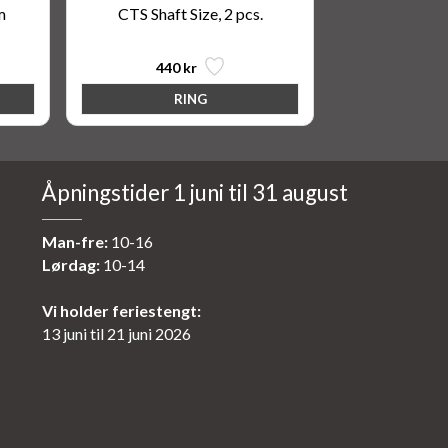
m
CTS Shaft Size, 2 pcs.
440 kr
Åpningstider 1 juni til 31 august
Man-fre:
10-16
Lørdag:
10-14
Vi holder feriestengt:
13 juni til 21 juni 2026