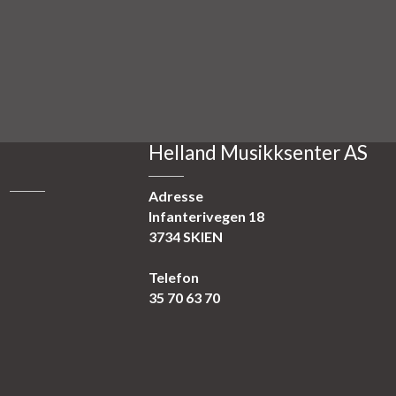
Helland Musikksenter AS
Adresse
Infanterivegen 18
3734 SKIEN
Telefon
35 70 63 70