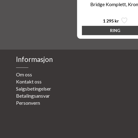
Bridge Komplett, Kro
1 295 kr
Informasjon
Om oss
Kontakt oss
Salgsbetingelser
Betalingsansvar
Personvern