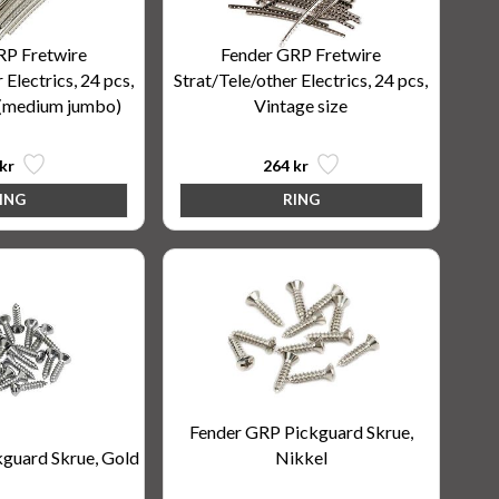
RP Fretwire
Fender GRP Fretwire
 Electrics, 24 pcs,
Strat/Tele/other Electrics, 24 pcs,
 (medium jumbo)
Vintage size
kr
264 kr
Fender GRP Pickguard Skrue,
guard Skrue, Gold
Nikkel