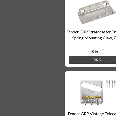
Fender GRP Stratocaster T
Spring Mounting Claw, Z
115 kr
Fender GRP Vintage Telec