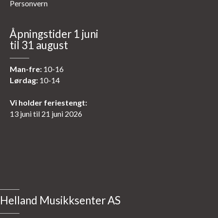
Personvern
Åpningstider 1 juni
til 31 august
Man-fre:
10-16
Lørdag:
10-14
Vi holder feriestengt:
13 juni til 21 juni 2026
Helland Musikksenter AS