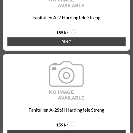
Fanitullen A-2 Hardingfele Streng
155 kr
Fanitullen A-2Stål Hardingfele Streng
159 kr