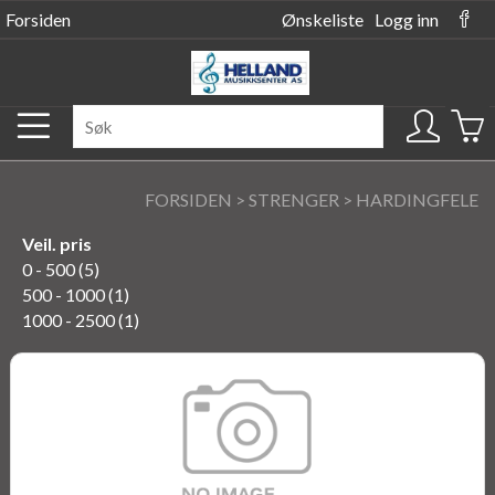
Forsiden
Ønskeliste
Logg inn
FORSIDEN
>
STRENGER
>
HARDINGFELE
Veil. pris
0 - 500 (5)
500 - 1000 (1)
1000 - 2500 (1)