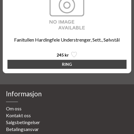
Fanitullen Hardingfele Understrenger, Sett., Sølvstål
245 kr
Informasjon
Om oss
Kontakt oss
Salgsbetingelser
Betalingsansvar