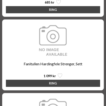
685 kr
Fanitullen Hardingfele Strenger, Sett
1 099 kr