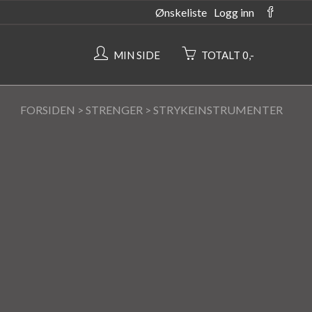
Ønskeliste
Logg inn
MIN SIDE
TOTALT 0,-
FORSIDEN
>
STRENGER
>
STRYKEINSTRUMENTER