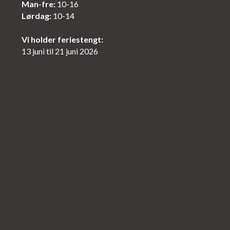
Man-fre:
10-16
Lørdag:
10-14
Vi holder feriestengt:
13 juni til 21 juni 2026