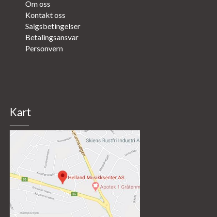
Om oss
Kontakt oss
Salgsbetingelser
Betalingsansvar
Personvern
Kart