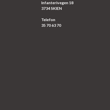
Infanterivegen 18
3734 SKIEN
Telefon
35 70 63 70