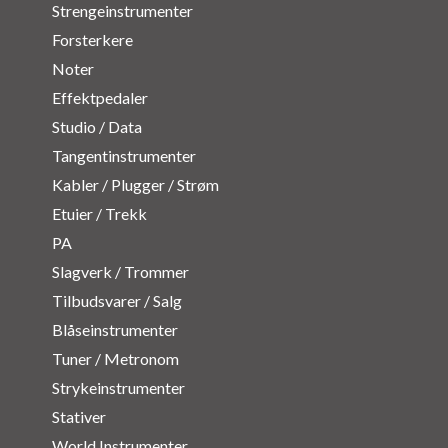
Strengeinstrumenter
Forsterkere
Noter
Effektpedaler
Studio / Data
Tangentinstrumenter
Kabler / Plugger / Strøm
Etuier / Trekk
PA
Slagverk / Trommer
Tilbudsvarer / Salg
Blåseinstrumenter
Tuner / Metronom
Strykeinstrumenter
Stativer
World Instrumenter