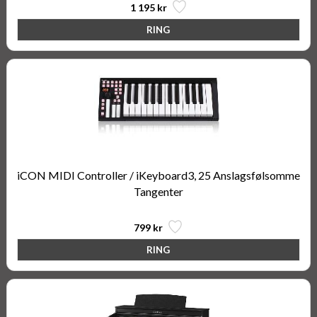
1 195 kr
iCON MIDI Controller / iKeyboard3, 25 Anslagsfølsomme
Tangenter
799 kr