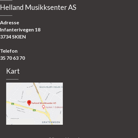
Helland Musikksenter AS
Adresse
Infanterivegen 18
3734 SKIEN
Telefon
35 70 63 70
Kart