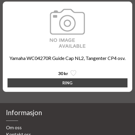
Yamaha WC04270R Guide Cap NL2, Tangenter CP4 osv.
30 kr
Informasjon
Om oss
Kontakt oss