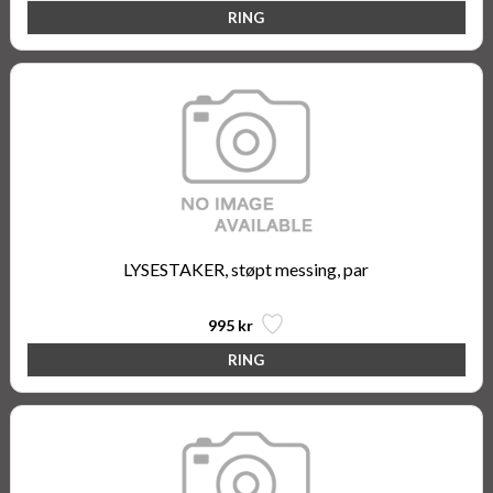
LYSESTAKER, støpt messing, par
995 kr