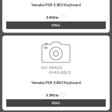
Yamaha PSR-E383 Keyboard
3 450 kr
Yamaha PSR-E483 Keyboard
5 395 kr