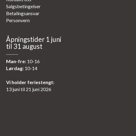
Salgsbetingelser
Betalingsansvar
Personvern
Åpningstider 1 juni
til 31 august
Man-fre:
10-16
Lørdag:
10-14
Vi holder feriestengt:
13 juni til 21 juni 2026