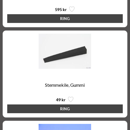
595 kr
Stemmekile, Gummi
49 kr