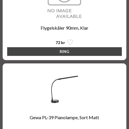
Flygelskåler 90mm, Klar
72 kr
Gewa PL-39 Pianolampe, Sort Matt