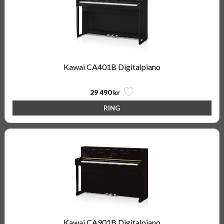
Kawai CA401B Digitalpiano
29 490 kr
Kawai CA901B Digitalpiano