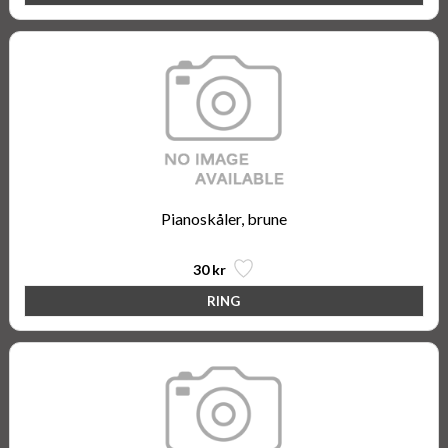
Pianoskåler, brune
30 kr