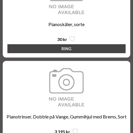
Pianoskåler, sorte
30 kr
Pianotrinser, Dobble på Vange, Gummihjul med Brems, Sort
3 195 kr