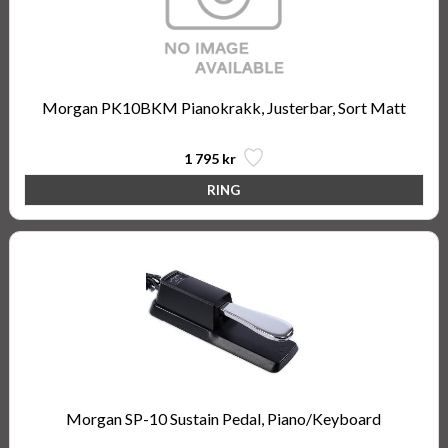
Morgan PK10BKM Pianokrakk, Justerbar, Sort Matt
1 795 kr
Morgan SP-10 Sustain Pedal, Piano/Keyboard