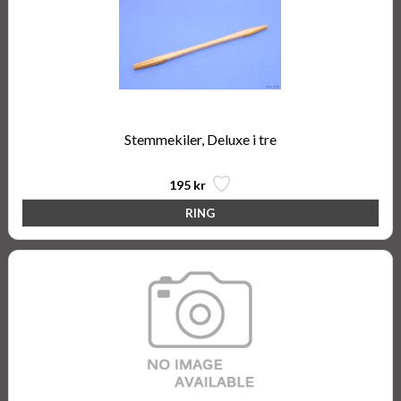
Stemmekiler, Deluxe i tre
195 kr