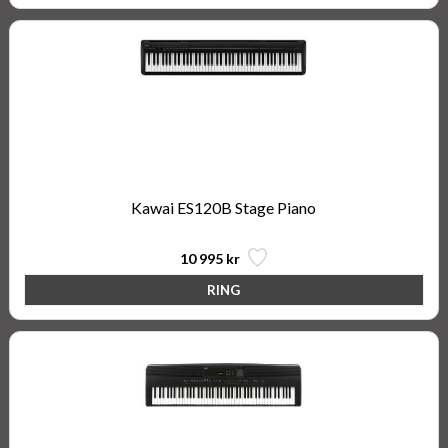
Kawai ES120B Stage Piano
10 995 kr