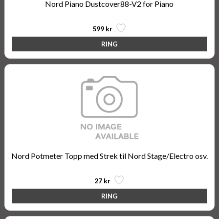
Nord Piano Dustcover88-V2 for Piano
599 kr
Nord Potmeter Topp med Strek til Nord Stage/Electro osv.
27 kr