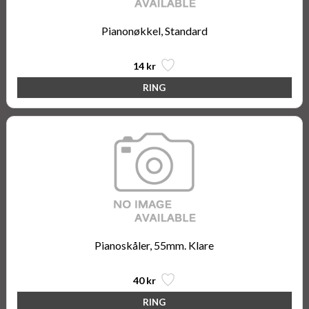
Pianonøkkel, Standard
14 kr
Pianoskåler, 55mm. Klare
40 kr