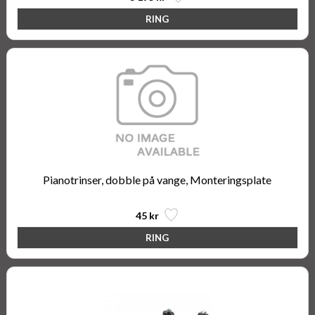
Pianotrinser, dobble på vange, Monteringsplate
45 kr