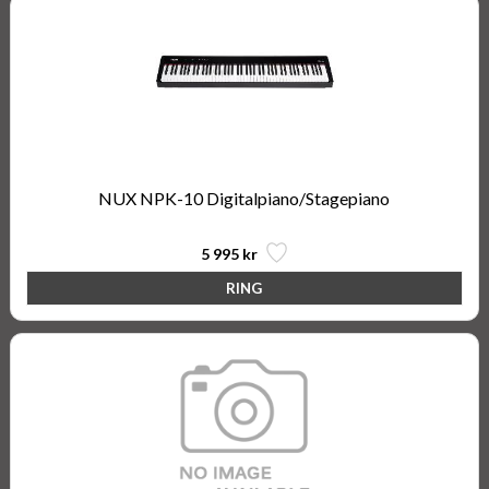
NUX NPK-10 Digitalpiano/Stagepiano
5 995 kr