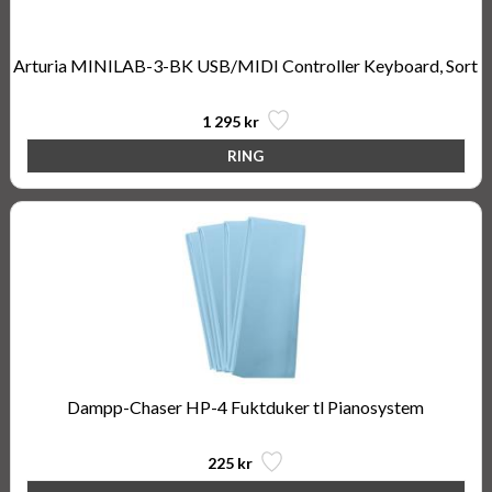
Arturia MINILAB-3-BK USB/MIDI Controller Keyboard, Sort
1 295 kr
Dampp-Chaser HP-4 Fuktduker tl Pianosystem
225 kr