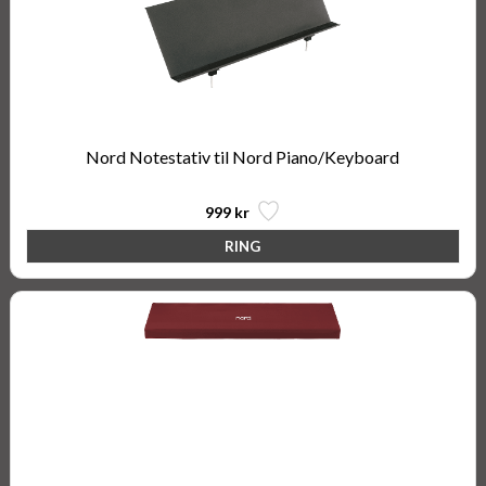
Nord Notestativ til Nord Piano/Keyboard
999 kr