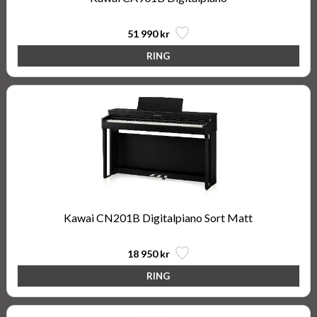
51 990 kr
Kawai CN201B Digitalpiano Sort Matt
18 950 kr