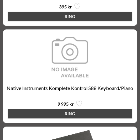
395 kr
Native Instruments Komplete Kontrol S88 Keyboard/Piano
9 995 kr