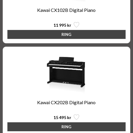
Kawai CX102B Digital Piano
11 995 kr
Kawai CX202B Digital Piano
15 495 kr