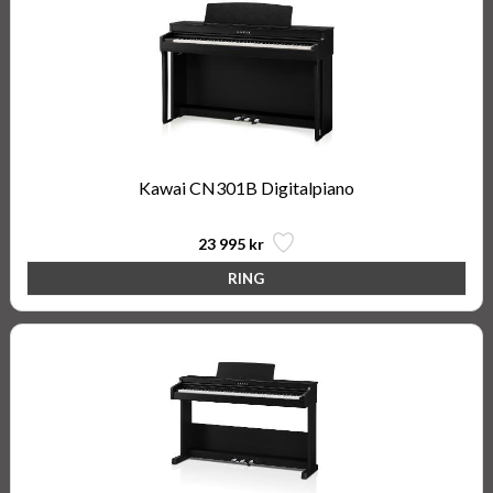
Kawai CN301B Digitalpiano
23 995 kr