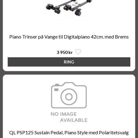
Piano Trinser på Vange til Digitalpiano 42cm. med Brems
3 950 kr
QL PSP125 Sustain Pedal, Piano Style med Polaritetsvalg