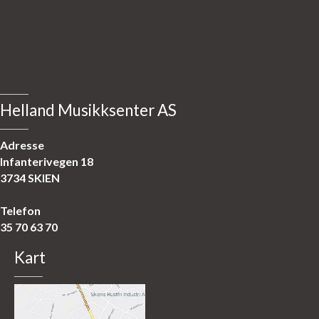
Helland Musikksenter AS
Adresse
Infanterivegen 18
3734 SKIEN
Telefon
35 70 63 70
Kart