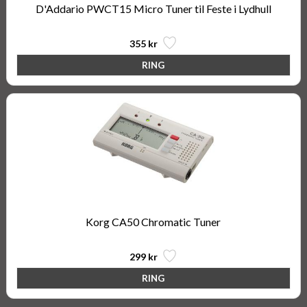
D'Addario PWCT15 Micro Tuner til Feste i Lydhull
355 kr
Korg CA50 Chromatic Tuner
299 kr