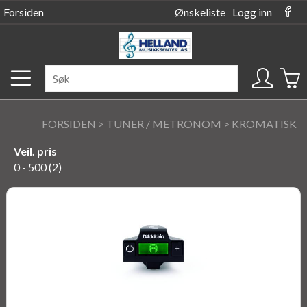
Forsiden
Ønskeliste
Logg inn
FORSIDEN
>
TUNER / METRONOM
>
KROMATISK
Veil. pris
0 - 500 (2)