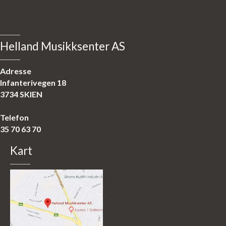
Helland Musikksenter AS
Adresse
Infanterivegen 18
3734 SKIEN
Telefon
35 70 63 70
Kart