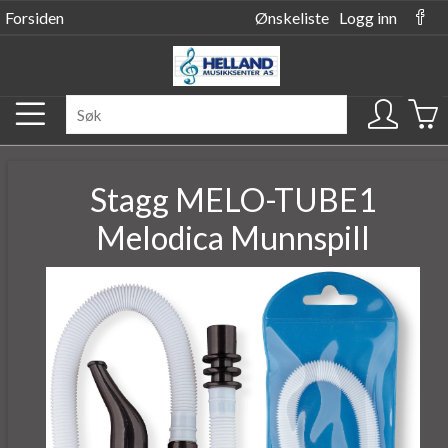
Forsiden
Ønskeliste
Logg inn
Stagg MELO-TUBE1
Melodica Munnspill