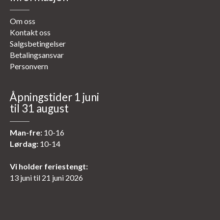
Om oss
Kontakt oss
Salgsbetingelser
Betalingsansvar
Personvern
Åpningstider 1 juni
til 31 august
Man-fre:
10-16
Lørdag:
10-14
Vi holder feriestengt:
13 juni til 21 juni 2026