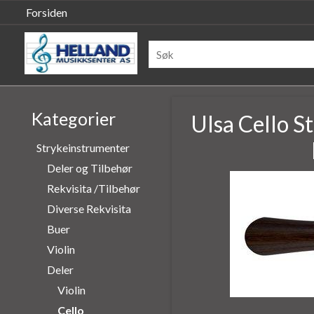
Forsiden
Kategorier
Ulsa Cello S
Strykeinstrumenter
Deler og Tilbehør
Rekvisita /Tilbehør
Diverse Rekvisita
Buer
Violin
Deler
Violin
Cello