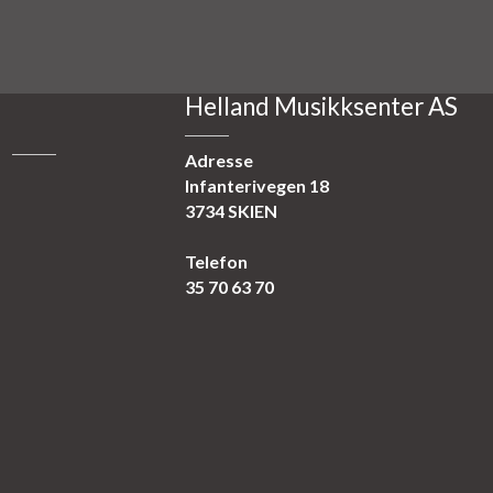
Helland Musikksenter AS
Adresse
Infanterivegen 18
3734 SKIEN
Telefon
35 70 63 70