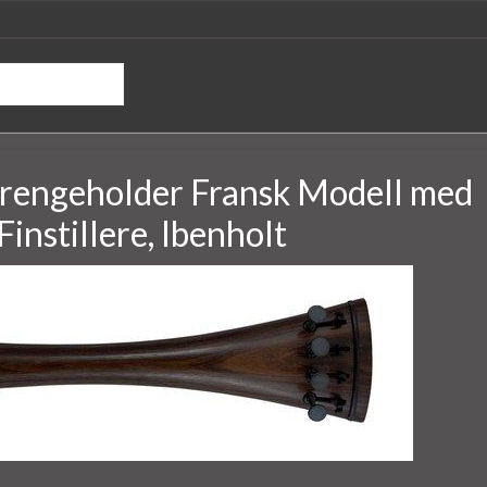
trengeholder Fransk Modell med
Finstillere, Ibenholt