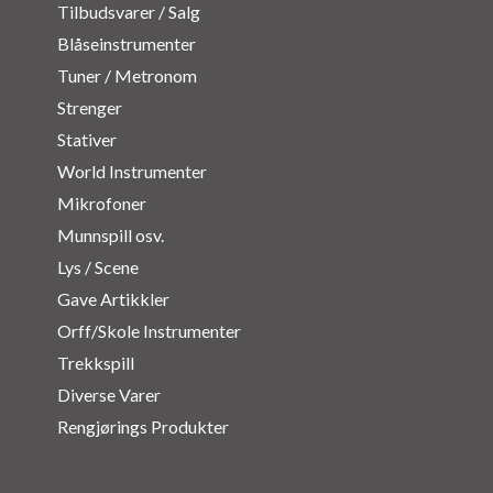
Tilbudsvarer / Salg
Blåseinstrumenter
Tuner / Metronom
Strenger
Stativer
World Instrumenter
Mikrofoner
Munnspill osv.
Lys / Scene
Gave Artikkler
Orff/Skole Instrumenter
Trekkspill
Diverse Varer
Rengjørings Produkter