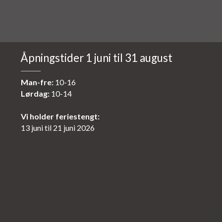
Åpningstider 1 juni til 31 august
Man-fre:
10-16
Lørdag:
10-14
Vi holder feriestengt:
13 juni til 21 juni 2026